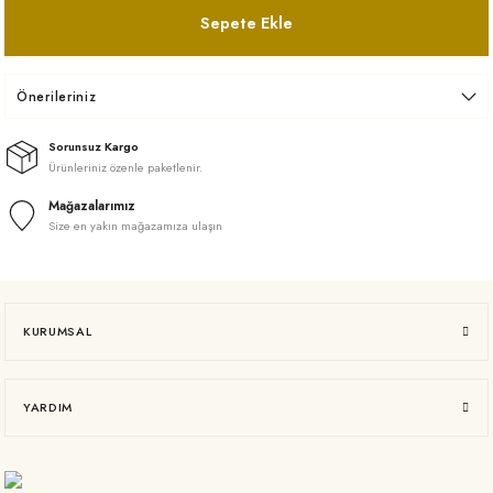
Sepete Ekle
Önerileriniz
Sorunsuz Kargo
Ürünleriniz özenle paketlenir.
Mağazalarımız
Size en yakın mağazamıza ulaşın
KURUMSAL
YARDIM