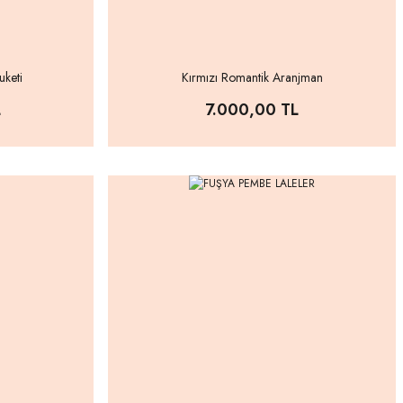
uketi
Kırmızı Romantik Aranjman
L
7.000,00 TL