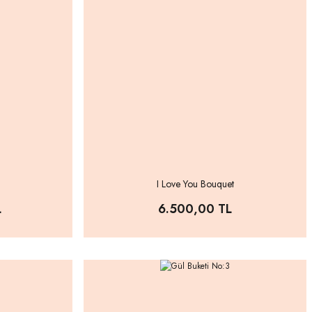
I Love You Bouquet
L
6.500,00 TL