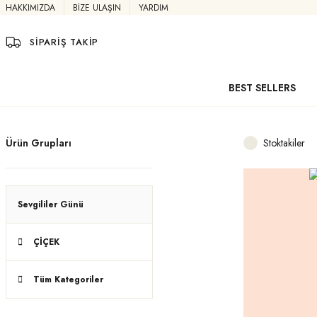
HAKKIMIZDA
BİZE ULAŞIN
YARDIM
SİPARİŞ TAKİP
BEST SELLERS
Ürün Grupları
Stoktakiler
Sevgililer Günü
ÇİÇEK
Tüm Kategoriler