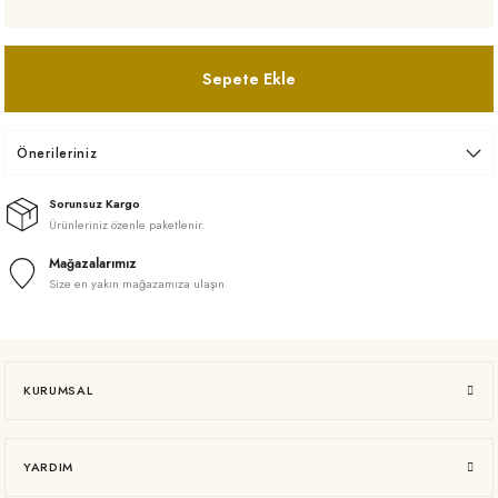
Sepete Ekle
Önerileriniz
Sorunsuz Kargo
Ürünleriniz özenle paketlenir.
Mağazalarımız
Size en yakın mağazamıza ulaşın
KURUMSAL
YARDIM