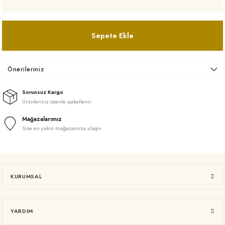
Sepete Ekle
Önerileriniz
Sorunsuz Kargo
Ürünleriniz özenle paketlenir.
Mağazalarımız
Size en yakın mağazamıza ulaşın
KURUMSAL
YARDIM