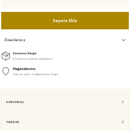
Sepete Ekle
Önerileriniz
Sorunsuz Kargo
Ürünleriniz özenle paketlenir.
Mağazalarımız
Size en yakın mağazamıza ulaşın
KURUMSAL
YARDIM