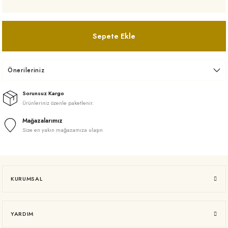
Sepete Ekle
Önerileriniz
Sorunsuz Kargo
Ürünleriniz özenle paketlenir.
Mağazalarımız
Size en yakın mağazamıza ulaşın
KURUMSAL
YARDIM