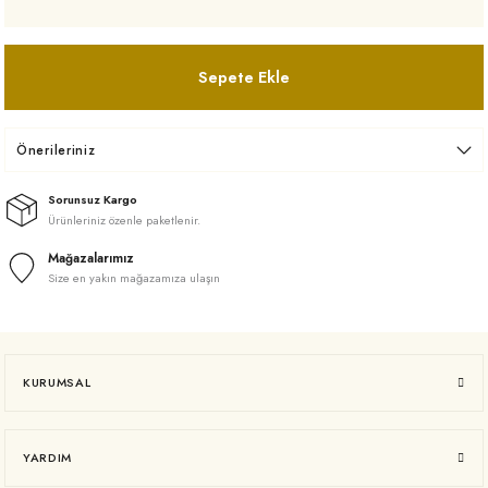
Sepete Ekle
Önerileriniz
Sorunsuz Kargo
Ürünleriniz özenle paketlenir.
Mağazalarımız
Size en yakın mağazamıza ulaşın
KURUMSAL
YARDIM