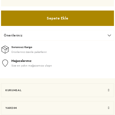
Sepete Ekle
Önerileriniz
Sorunsuz Kargo
Ürünleriniz özenle paketlenir.
Mağazalarımız
Size en yakın mağazamıza ulaşın
KURUMSAL
YARDIM