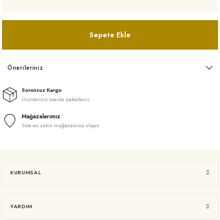
Sepete Ekle
Önerileriniz
Sorunsuz Kargo
Ürünleriniz özenle paketlenir.
Mağazalarımız
Size en yakın mağazamıza ulaşın
KURUMSAL
YARDIM