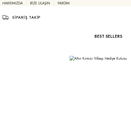
HAKKIMIZDA
BİZE ULAŞIN
YARDIM
SİPARİŞ TAKİP
BEST SELLERS