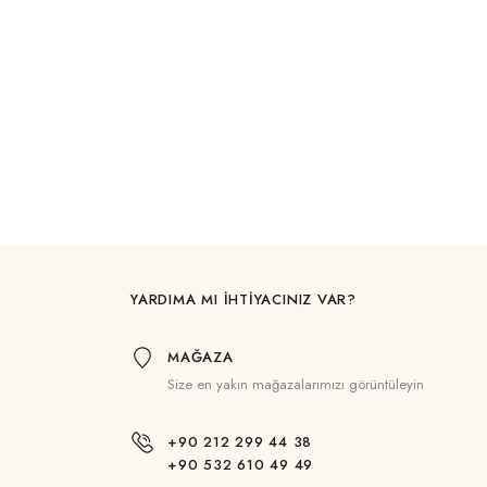
YARDIMA MI İHTİYACINIZ VAR?
MAĞAZA
Size en yakın mağazalarımızı görüntüleyin
+90 212 299 44 38
+90 532 610 49 49