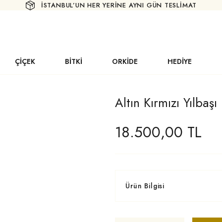
İSTANBUL’UN HER YERİNE AYNI GÜN TESLİMAT
ÇİÇEK
BİTKİ
ORKİDE
HEDİYE
Altın Kırmızı Yılbaş
18.500,00 TL
Ürün Bilgisi